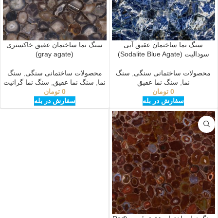
سنگ نما ساختمان عقیق آبی
سنگ نما ساختمان عقیق خاکستری
سودالیت (Sodalite Blue Agate)
(gray agate)
محصولات ساختمانی سنگی
,
سنگ
محصولات ساختمانی سنگی
,
سنگ
نما
,
سنگ نما عقیق
نما
,
سنگ نما عقیق
,
سنگ نما گرانیت
0
تومان
0
تومان
سفارش در بله
سفارش در بله