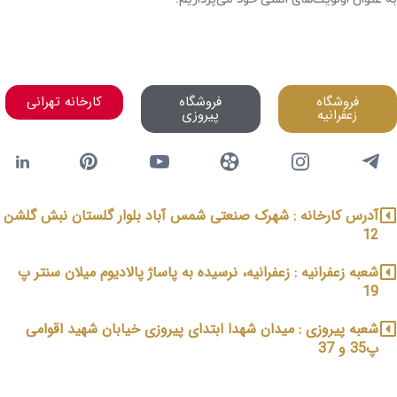
فروشگاه
فروشگاه
کارخانه تهرانی
زعفرانیه
پیروزی
آدرس کارخانه : شهرک صنعتی شمس آباد بلوار گلستان نبش گلشن
12
شعبه زعفرانیه : زعفرانیه، نرسیده به پاساژ پالادیوم میلان سنتر پ
19
شعبه پیروزی : میدان شهدا ابتدای پیروزی خیابان شهید اقوامی
پ35 و 37