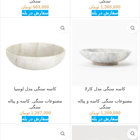
سنگی
سنگی
1,365,000
تومان
663,000
تومان
سفارش در بله
سفارش در بله
کاسه سنگی مدل کارلا
کاسه سنگی مدل لوسیا
مصنوعات سنگی
,
کاسه و پیاله
مصنوعات سنگی
,
کاسه و پیاله
سنگی
سنگی
1,209,000
تومان
1,287,000
تومان
سفارش در بله
سفارش در بله