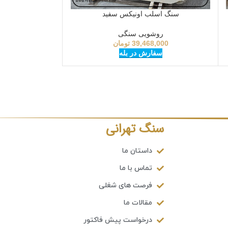
سنگ اسلب اونیکس سفید
روشویی سنگی
39,468,000
تومان
سفارش در بله
سنگ تهرانی
داستان ما
تماس با ما
فرصت های شغلی
مقالات ما
درخواست پیش فاکتور