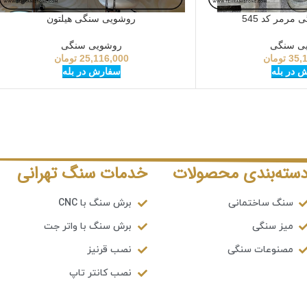
مرمر کد 545
روشویی سنگی هیلتون
ی سنگی
روشویی سنگی
35,
تومان
25,116,000
تومان
 در بله
سفارش در بله
سته‌بندی محصولات
خدمات سنگ تهرانی
سنگ ساختمانی
برش سنگ با CNC
میز سنگی
برش سنگ با واتر جت
مصنوعات سنگی
نصب قرنیز
نصب کانتر تاپ