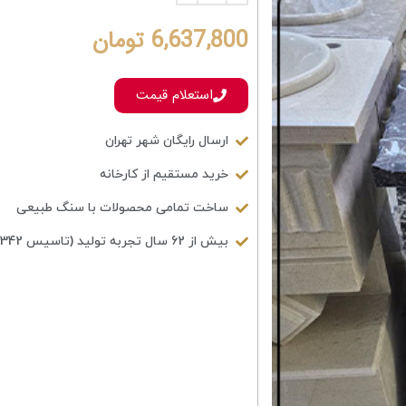
6,637,800
تومان
استعلام قیمت
ارسال رایگان شهر تهران
خرید مستقیم از کارخانه
ساخت تمامی محصولات با سنگ طبیعی
بیش از 62 سال تجربه تولید (تاسیس 1342)