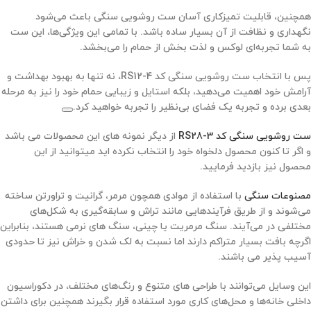
همچنین، قابلیت تمیزکاری آسان ست روشویی سنگی باعث می‌شود
نگهداری و نظافت از آن بسیار ساده باشد. با تمامی این ویژگی‌ها، این ست
به شما تجربه‌ای لوکس و لذت بخش از حمام را می‌بخشد.
پس با انتخاب ست روشویی سنگی کد RS12-4، نه تنها به بهبود بهداشت و
آرامش خود اهمیت می‌دهید، بلکه استایل و زیبایی حمام خود را نیز به مرحله
بعدی برده و تجربه یک فضای بی‌نظیر را تجربه خواهید کرد.
ست روشویی سنگی کد RS28-3
از دیگر نمونه های این محصولات می باشد
و اگر تا کنون محصول دلخواه خود را انتخاب نکرده اید میتوانید از این
محصول نیز بازدید فرمایید.
مصنوعات سنگی
با استفاده از موادی همچون مرمر، گرانیت و تراورتن ساخته
می‌شوند و از طریق فرآیندهایی مانند تراش و سابقه‌گیری به شکل‌های
مختلفی در می‌آیند. سنگ مرمریت یا چینی، سنگ های نرمی هستند، بنابراین
اگرچه بافت بسیار متراکم دارند اما نسبت به لک شدن و خراش نیز تا حدودی
آسیب پذیر می باشند.
این وسایل می‌توانند با طراحی های متنوع و رنگ‌های مختلف، در دکوراسیون
داخلی خانه‌ها و محل‌های کاری مورد استفاده قرار بگیرند همچنین برای داشتن