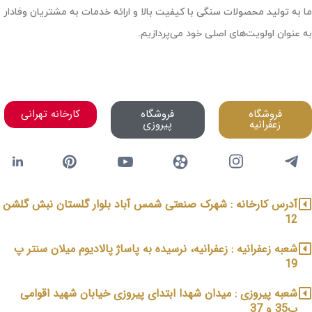
ما به تولید محصولات سنگی با کیفیت بالا و ارائه خدمات به مشتریان وفادار
به عنوان اولویت‌های اصلی خود می‌پردازیم.
فروشگاه
فروشگاه
کارخانه تهرانی
زعفرانیه
پیروزی
آدرس کارخانه : شهرک صنعتی شمس آباد بلوار گلستان نبش گلشن
12
شعبه زعفرانیه : زعفرانیه، نرسیده به پاساژ پالادیوم میلان سنتر پ
19
شعبه پیروزی : میدان شهدا ابتدای پیروزی خیابان شهید اقوامی
پ35 و 37