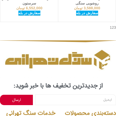
روشویی سنگی
سرستون
3,588,000
تومان
6,552,000
تومان
سفارش در بله
سفارش در بله
123
از جدیدترین تخفیف ها با خبر شوید:
ارسال
دسته‌بندی محصولات
خدمات سنگ تهرانی