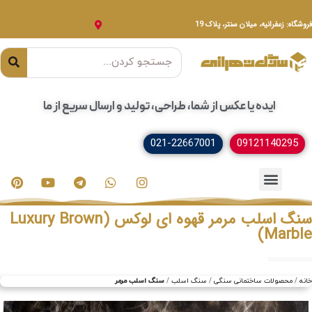
فروشگاه: زعفرانیه، میلان سنتر، پلاک 19
ایده یا عکس از شما، طراحی، تولید و ارسال سریع از ما
021-22667001
09121140295
خدمات سنگ
مصنوعات سنگی
سنگ ساختمانی
سنگ اسلب مرمر قهوه ای لوکس (Luxury Brown
Marble)
خانه
محصولات ساختمانی سنگی
سنگ اسلب
سنگ اسلب مرمر