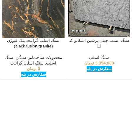
سنگ اسلب چینی پرشین اسکاتو کد
سنگ اسلب گرانیت بلک فیوژن
(black fusion granite)
11
سنگ اسلب
محصولات ساختمانی سنگی
,
سنگ
3,354,000
تومان
اسلب
,
سنگ اسلب گرانیت
سفارش در بله
0
تومان
سفارش در بله