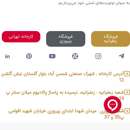
به عنوان اولویت‌های اصلی خود می‌پردازیم.
فروشگاه
فروشگاه
کارخانه تهرانی
زعفرانیه
پیروزی
آدرس کارخانه : شهرک صنعتی شمس آباد بلوار گلستان نبش گلشن
12
شعبه زعفرانیه : زعفرانیه، نرسیده به پاساژ پالادیوم میلان سنتر پ
19
شعبه پیروزی : میدان شهدا ابتدای پیروزی خیابان شهید اقوامی
پ35 و 37