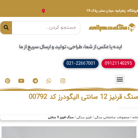
فروشگاه: زعفرانیه، میلان سنتر، پلاک 19
ایده یا عکس از شما، طراحی، تولید و ارسال سریع از ما
021-22667001
09121140295
خدمات سنگ
مصنوعات سنگی
سنگ ساختمانی
سنگ قرنیز 12 سانتی الیگودرز کد 00792
خانه
محصولات ساختمانی سنگی
قرنیز سنگی
سنگ قرنیز 7 سانتی