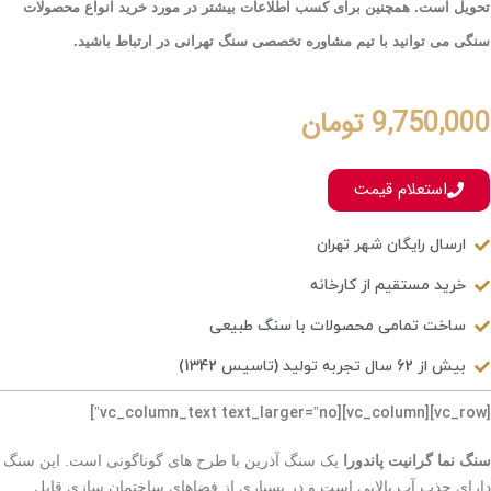
تحویل است. همچنین برای کسب اطلاعات بیشتر در مورد خرید انواع محصولات
سنگی می توانید با تیم مشاوره تخصصی سنگ تهرانی در ارتباط باشید
.
9,750,000
تومان
استعلام قیمت
ارسال رایگان شهر تهران
خرید مستقیم از کارخانه
ساخت تمامی محصولات با سنگ طبیعی
بیش از 62 سال تجربه تولید (تاسیس 1342)
[vc_row][vc_column][vc_column_text text_larger=”no”]
سنگ نما گرانیت پاندورا
یک سنگ آذرین با طرح های گوناگونی است. این سنگ
دارای جذب آب بالایی است و در بسیاری از فضاهای ساختمان سازی قابل