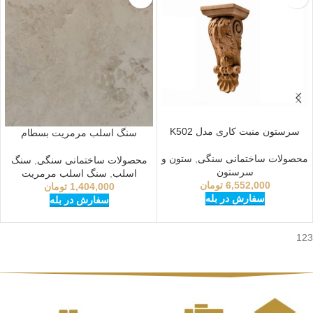
سرستون منبت کاری مدل K502
سنگ اسلب مرمریت بسطام
محصولات ساختمانی سنگی
,
ستون و
محصولات ساختمانی سنگی
,
سنگ
سرستون
اسلب
,
سنگ اسلب مرمریت
6,552,000
تومان
1,404,000
تومان
سفارش در بله
سفارش در بله
123