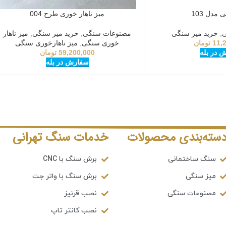
مدل 103
میز ناهار خوری طرح 004
ی
,
خرید میز سنگی
مصنوعات سنگی
,
خرید میز سنگی
,
میز ناهار
11,
تومان
خوری سنگی
,
میز ناهارخوری سنگی
 در بله
59,200,000
تومان
سفارش در بله
سته‌بندی محصولات
خدمات سنگ تهرانی
سنگ ساختمانی
برش سنگ با CNC
میز سنگی
برش سنگ با واتر جت
مصنوعات سنگی
نصب قرنیز
نصب کانتر تاپ