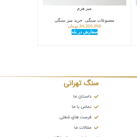
میز هرم
مصنوعات سنگی
,
خرید میز سنگی
34,320,000
تومان
سفارش در بله
سنگ تهرانی
داستان ما
تماس با ما
فرصت های شغلی
مقالات ما