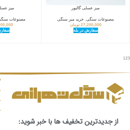
میز عسلی گالیور
میز عسلی 
مصنوعات سنگی
,
خرید میز سنگی
مصنوعات سنگ
27,200,000
تومان
200,000
سفارش در بله
سفارش
123
د
از جدیدترین تخفیف ها با خبر شوید: