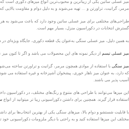
میز عسلی ساتین یکی از زیباترین و محبوب‌ترین انواع میزهای دکوری است که به
مرمر، گرانیت، تراورتن و … تهیه می‌شوند و به دلیل دوام و مقاومت بالایی که 
طراحی‌های مختلفی برای میز عسلی ساتین وجود دارد که باعث می‌شود به هر
گسترش انتخابات در دکوراسیون منزل، بسیار مهم است
.
به همین دلیل، میز عسلی سنگی به‌عنوان یک قطعه دکوری، جایگاه ویژه‌ای در 
میز عسلی تبسم
از دیگر نمونه های این محصولات می باشد و اگر تا کنون میز عس
میز سنگی
با استفاده از موادی همچون مرمر، گرانیت و تراورتن ساخته می‌شون
که دارد، به عنوان میز ناهار خوری، پیشخوان آشپزخانه و غیره استفاده می شو
آسیب پذیر می باشند
.
این میزها می‌توانند با طراحی های متنوع و رنگ‌های مختلف، در دکوراسیون داخل
استفاده قرار گیرند. همچنین برای داشتن دکوراسیونی زیبا تر میتوانید از انواع
سن
با قابلیت شستشو و دوام بالا، میزهای سنگی یکی از بهترین انتخاب‌ها برای داشتن
مختلف این میزها استفاده کنید و به راحتی با دیگر ملزومات دکوراسیونی خود ت