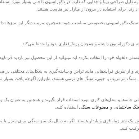
 دلیل طراحی زیبا و جذابی که دارد، در دکوراسیون داخلی بسیار مورد استفاده
دارند، برای استفاده در بیرون از منازل نیز مناسب هستند
.
 سبک دکوراسیونی بخصوصی متناسب شود. همچنین، مزیت دیگر این میزها، دار
دنیای دکوراسیون داشته و همچنان پرطرفداری خود را حفظ می‌کند
.
لی دلخواه خود را انتخاب نکرده اید میتوانید از این محصول نیز بازدید فرمایید
د و از طریق فرآیندهایی مانند تراش و سابقه‌گیری به شکل‌های مختلفی در می
د. سنگ مرمریت یا چینی، سنگ های نرمی هستند، بنابراین اگرچه بافت بسیار م
ی خانه‌ها و محل‌های کاری مورد استفاده قرار بگیرند و همچنین به عنوان یک و
گ ساختمانی
و
مصنوعات سنگی
استفاده کنید
.
 یک میز زیبا، قوی و پایدار هستند. اگر به دنبال یک میز سنگی برای منزل یا محل
رکیب کنید
.