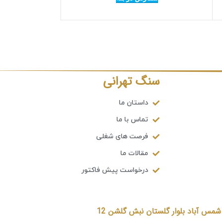
سنگ تهرانی
داستان ما
تماس با ما
فرصت های شغلی
مقالات ما
درخواست پیش فاکتور
مس آباد بلوار گلستان نبش گلشن 12