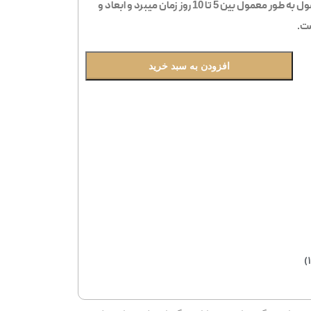
مدرن و مجلل ساختمان ها است. تولید این محصول به طور معمول بین 5 تا 10 روز زمان میبرد و ابعاد و
ت.
افزودن به سبد خرید