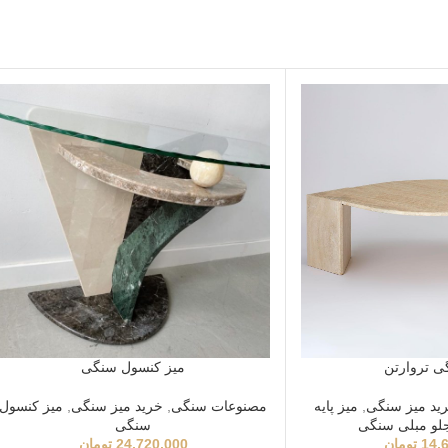
ی تروارتن
میز کنسول سنگی
ید میز سنگی
,
میز پایه
مصنوعات سنگی
,
خرید میز سنگی
,
میز کنسول
جلو مبلی سنگی
سنگی
14,
تومان
24,720,000
تومان