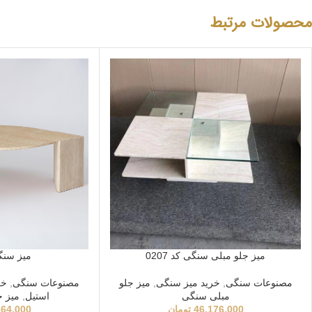
محصولات مرتبط
میز سنگ
میز جلو مبلی سنگی کد 0207
مصنوعات سنگی
,
خر
مصنوعات سنگی
,
خرید میز سنگی
,
میز جلو
استیل
,
میز 
مبلی سنگی
664,000
46,176,000
تومان