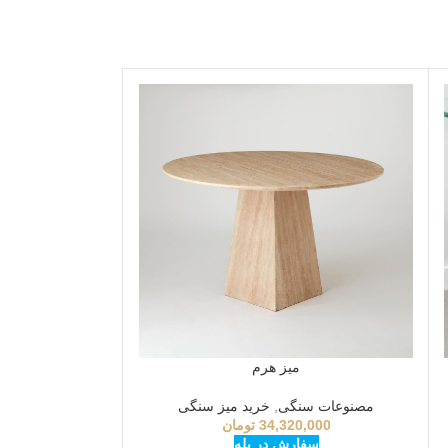
میز هرم
مصنوعات سنگی
,
خرید میز سنگی
34,320,000
تومان
سفارش در بله