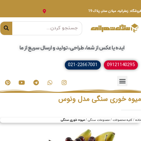
فروشگاه: زعفرانیه، میلان سنتر، پلاک 19
ایده یا عکس از شما، طراحی، تولید و ارسال سریع از ما
021-22667001
09121140295
خدمات سنگ
مصنوعات سنگی
سنگ ساختمانی
میوه خوری سنگی مدل ونوس
خانه
کلیه محصولات
مصنوعات سنگی
میوه خوری سنگی