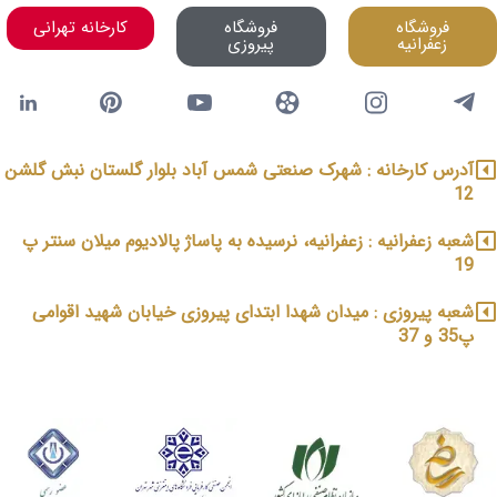
فروشگاه
فروشگاه
کارخانه تهرانی
زعفرانیه
پیروزی
آدرس کارخانه : شهرک صنعتی شمس آباد بلوار گلستان نبش گلشن
12
شعبه زعفرانیه : زعفرانیه، نرسیده به پاساژ پالادیوم میلان سنتر پ
19
شعبه پیروزی : میدان شهدا ابتدای پیروزی خیابان شهید اقوامی
پ35 و 37