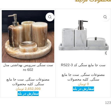
محصولات مرتبط
ست جا مایع سنگی کد RS22-3
ست سنگی سرویس بهداشتی مدل
602 ro
مصنوعات سنگی
,
ست جا مایع
سنگی
,
کلیه محصولات
مصنوعات سنگی
,
ست جا مایع
0
تومان
سنگی
,
کلیه محصولات
سفارش در بله
2,652,000
تومان
سفارش در بله
123