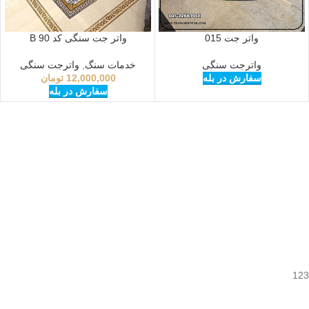
واتر جت 015
واتر جت سنگی کد B 90
واترجت سنگی
خدمات سنگ
,
واترجت سنگی
سفارش در بله
12,000,000
تومان
سفارش در بله
123